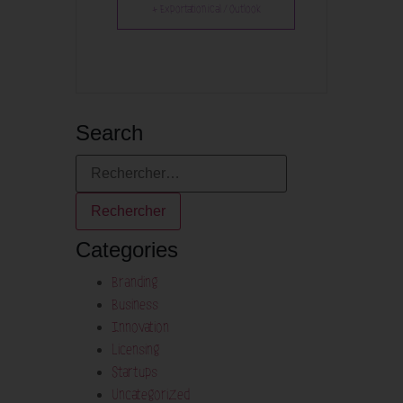
+ Exportation iCal / Outlook
Search
Categories
Branding
Business
Innovation
Licensing
Startups
Uncategorized