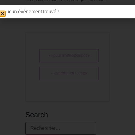
un matériel photo/vidéo.
Aucun événement trouvé !
+ Ajouter à mon Agenda Google
+ Exportation iCal / Outlook
Search