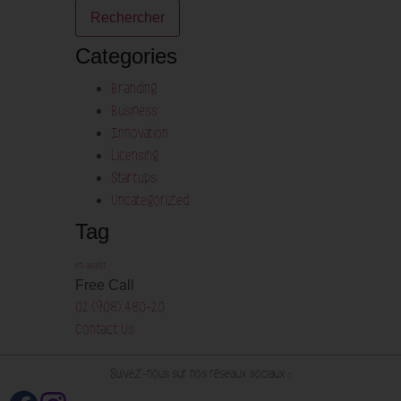
Categories
Branding
Business
Innovation
Licensing
Startups
Uncategorized
Tag
en avant
Free Call
02 (908) 480-20
Contact Us
Suivez-nous sur nos réseaux sociaux :