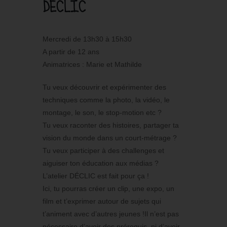
DECLIC
Mercredi de 13h30 à 15h30
A partir de 12 ans
Animatrices : Marie et Mathilde
Tu veux découvrir et expérimenter des
techniques comme la photo, la vidéo, le
montage, le son, le stop-motion etc ?
Tu veux raconter des histoires, partager ta
vision du monde dans un court-métrage ?
Tu veux participer à des challenges et
aiguiser ton éducation aux médias ?
L’atelier DÉCLIC est fait pour ça !
Ici, tu pourras créer un clip, une expo, un
film et t’exprimer autour de sujets qui
t’animent avec d’autres jeunes !Il n’est pas
nécessaire d’avoir des prérequis, ni d’avoir