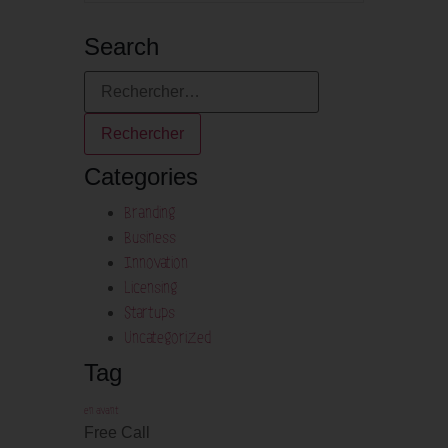
Search
Categories
Branding
Business
Innovation
Licensing
Startups
Uncategorized
Tag
en avant
Free Call