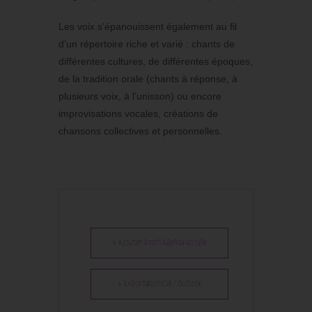
Les voix s’épanouissent également au fil
d’un répertoire riche et varié : chants de
différentes cultures, de différentes époques,
de la tradition orale (chants à réponse, à
plusieurs voix, à l’unisson) ou encore
improvisations vocales, créations de
chansons collectives et personnelles.
+ Ajouter à mon Agenda Google
+ Exportation iCal / Outlook