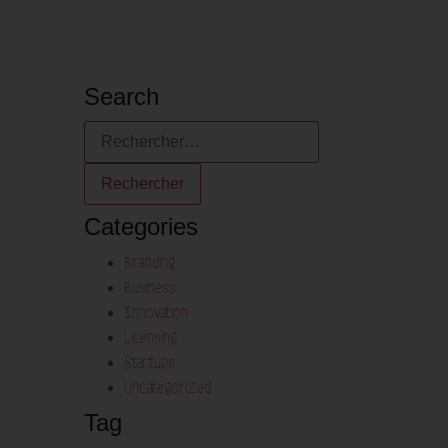
Search
Categories
Branding
Business
Innovation
Licensing
Startups
Uncategorized
Tag