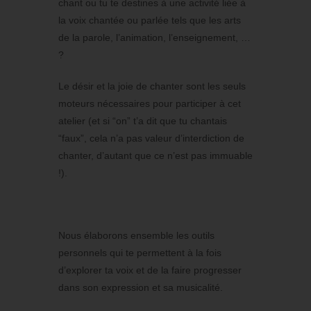
chant ou tu te destines à une activité liée à
la voix chantée ou parlée tels que les arts
de la parole, l’animation, l’enseignement, …
?
Le désir et la joie de chanter sont les seuls
moteurs nécessaires pour participer à cet
atelier (et si “on” t’a dit que tu chantais
“faux”, cela n’a pas valeur d’interdiction de
chanter, d’autant que ce n’est pas immuable
!).
Nous élaborons ensemble les outils
personnels qui te permettent à la fois
d’explorer ta voix et de la faire progresser
dans son expression et sa musicalité.