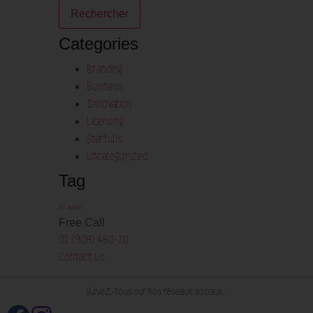
Categories
Branding
Business
Innovation
Licensing
Startups
Uncategorized
Tag
en avant
Free Call
02 (908) 480-20
Contact Us
Suivez-nous sur nos réseaux sociaux :