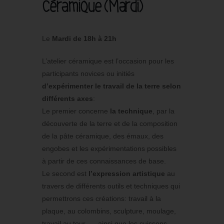
Céramique (Mardi)
Le
Mardi de 18h à 21h
L’atelier céramique est l’occasion pour les
participants novices ou initiés
d’expérimenter le travail de la terre selon
différents axes
:
Le premier concerne
la
technique
, par la
découverte de la terre et de la composition
de la pâte céramique, des émaux, des
engobes et les expérimentations possibles
à partir de ces connaissances de base.
Le second est
l’expression artistique
au
travers de différents outils et techniques qui
permettrons ces créations: travail à la
plaque, au colombins, sculpture, moulage,
travail au tour, … ainsi que les cuissons