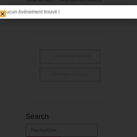
électriques et primitives.
Aucun événement trouvé !
+ Ajouter à mon Agenda Google
+ Exportation iCal / Outlook
Search