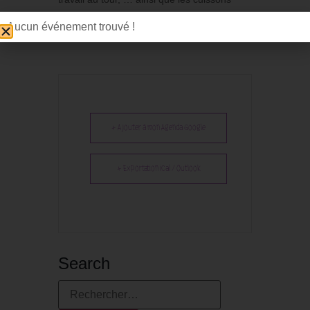
électriques et primitives.
Aucun événement trouvé !
+ Ajouter à mon Agenda Google
+ Exportation iCal / Outlook
Search