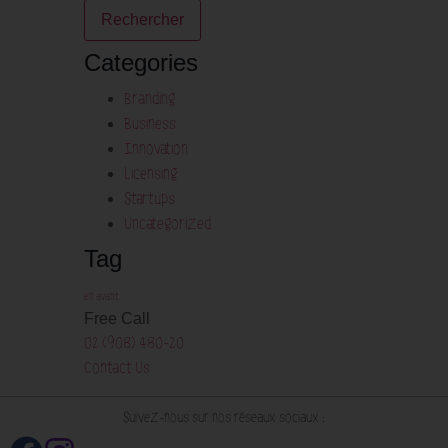
Categories
Branding
Business
Innovation
Licensing
Startups
Uncategorized
Tag
en avant
Free Call
02 (908) 480-20
Contact Us
Suivez-nous sur nos réseaux sociaux :