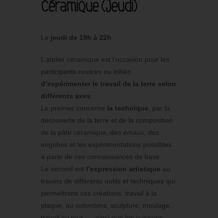
Céramique (Jeudi)
Le
jeudi de 19h à 22h
L’atelier céramique est l’occasion pour les
participants novices ou initiés
d’expérimenter le travail de la terre selon
différents axes
:
Le premier concerne
la
technique
, par la
découverte de la terre et de la composition
de la pâte céramique, des émaux, des
engobes et les expérimentations possibles
à partir de ces connaissances de base.
Le second est
l’expression artistique
au
travers de différents outils et techniques qui
permettrons ces créations: travail à la
plaque, au colombins, sculpture, moulage,
travail au tour, … ainsi que les cuissons