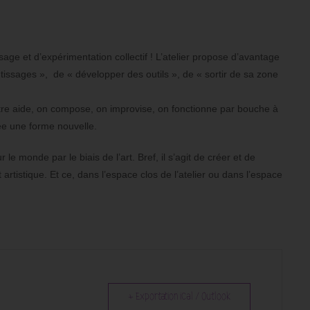
age et d’expérimentation collectif ! L’atelier propose d’avantage
issages », de « développer des outils », de « sortir de sa zone
ntre aide, on compose, on improvise, on fonctionne par bouche à
rée une forme nouvelle.
 monde par le biais de l’art. Bref, il s’agit de créer et de
 artistique. Et ce, dans l’espace clos de l’atelier ou dans l’espace
+ Exportation iCal / Outlook