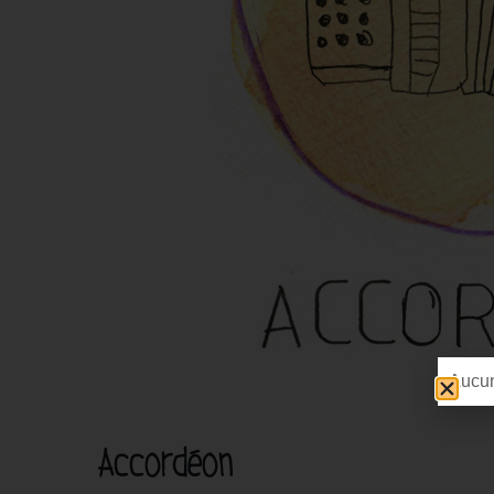
Aucun
Accordéon